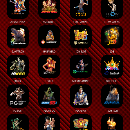
ADVANTPLAY
ASTROTECH
CQ9 GAMING
FLOWGAMING
GAMATRON
HABANERO
ION SLOT
JDB
JOKER
LIVE22
MICROGAMING
ONETOUCH
PG SOFT
PLAY’N GO
PLAYSTAR
PLAYTECH