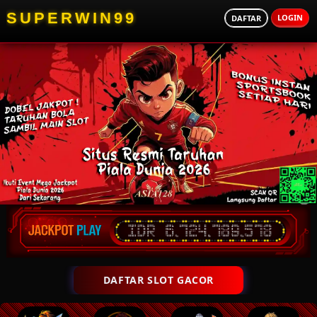
SUPERWIN99
LOGIN
DAFTAR
DAFTAR SLOT GACOR