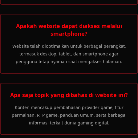
Apakah website dapat diakses melalui
smartphone?
Website telah dioptimalkan untuk berbagai perangkat,
termasuk desktop, tablet, dan smartphone agar
pengguna tetap nyaman saat mengakses halaman.
Apa saja topik yang dibahas di website ini?
Konten mencakup pembahasan provider game, fitur
permainan, RTP game, panduan umum, serta berbagai
informasi terkait dunia gaming digital.